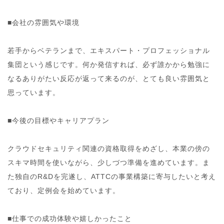
■会社の雰囲気や環境
若手からベテランまで、エキスパート・プロフェッショナル
集団という感じです。何か発信すれば、必ず誰かから勉強に
なるありがたい反応が返って来るのが、とても良い雰囲気と
思っています。
■今後の目標やキャリアプラン
クラウドセキュリティ関連の資格取得をめざし、本業の傍の
スキマ時間を使いながら、少しづつ準備を進めています。ま
た独自のR&Dを完遂し、ATTCの事業構築に寄与したいと考え
ており、定例会を始めています。
■仕事での成功体験や嬉しかったこと