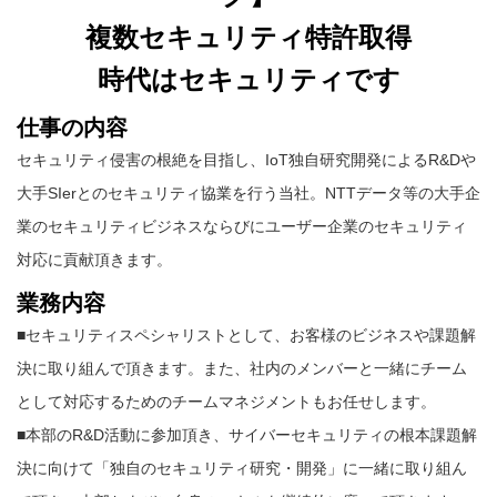
複数セキュリティ特許取得
時代はセキュリティです
仕事の内容
セキュリティ侵害の根絶を目指し、IoT独自研究開発によるR&Dや
大手SIerとのセキュリティ協業を行う当社。NTTデータ等の大手企
業のセキュリティビジネスならびにユーザー企業のセキュリティ
対応に貢献頂きます。
業務内容
■セキュリティスペシャリストとして、お客様のビジネスや課題解
決に取り組んで頂きます。また、社内のメンバーと一緒にチーム
として対応するためのチームマネジメントもお任せします。
■本部のR&D活動に参加頂き、サイバーセキュリティの根本課題解
決に向けて「独自のセキュリティ研究・開発」に一緒に取り組ん