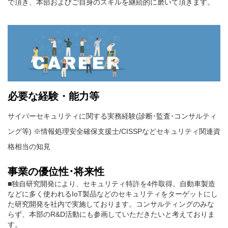
で頂き、本部およびご自身のスキルを継続的に磨いて頂きます。
必要な経験・能力等
サイバーセキュリティに関する実務経験(診断･監査･コンサルティ
ング等) ※情報処理安全確保支援士/CISSPなどセキュリティ関連資
格相当の知見
事業の優位性･将来性
■独自研究開発により、セキュリティ特許を4件取得。自動車製造
などに多く使われるIoT製品などのセキュリティをターゲットにし
た研究開発を社内で実施しております。コンサルティングのみな
らず、本部のR&D活動にも参画していただきたいと考えておりま
す。