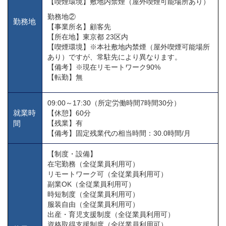
【喫煙環境】敷地内禁煙（屋外喫煙可能場所あり）
勤務地②
勤務地
【事業所名】顧客先
【所在地】東京都 23区内
【喫煙環境】※本社敷地内禁煙（屋外喫煙可能場所
あり）ですが、常駐先により異なります。
【備考】※現在リモートワーク90%
【転勤】無
09:00～17:30（所定労働時間7時間30分）
就業時
【休憩】60分
間
【残業】有
【備考】固定残業代の相当時間：30.0時間/月
【制度・設備】
在宅勤務（全従業員利用可）
リモートワーク可（全従業員利用可）
副業OK（全従業員利用可）
時短制度（全従業員利用可）
服装自由（全従業員利用可）
出産・育児支援制度（全従業員利用可）
資格取得支援制度（全従業員利用可）