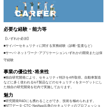
必要な経験・能力等
【いずれか必須】
■サイバーセキュリティに関する実務経験（診断･監査など）
■サーバ･ネットワーク･アプリケーションいずれかの開発または保
守経験
事業の優位性･将来性
■独自研究開発により、セキュリティ特許を4件取得。自動車製造
などに多く使われるIoT製品などのセキュリティをターゲットにし
た独自の研究開発を社内で実施しております。
魅力
■研究開発R&Dにも携わることができ、技術を極められます。
■NTTデータ･CTC･NetApp出身のセキュリティのプロフェッショ