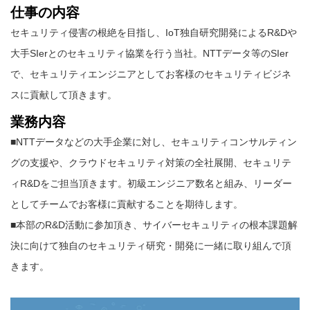
仕事の内容
セキュリティ侵害の根絶を目指し、IoT独自研究開発によるR&Dや
大手SIerとのセキュリティ協業を行う当社。NTTデータ等のSIer
で、セキュリティエンジニアとしてお客様のセキュリティビジネ
スに貢献して頂きます。
業務内容
■NTTデータなどの大手企業に対し、セキュリティコンサルティン
グの支援や、クラウドセキュリティ対策の全社展開、セキュリテ
ィR&Dをご担当頂きます。初級エンジニア数名と組み、リーダー
としてチームでお客様に貢献することを期待します。
■本部のR&D活動に参加頂き、サイバーセキュリティの根本課題解
決に向けて独自のセキュリティ研究・開発に一緒に取り組んで頂
きます。