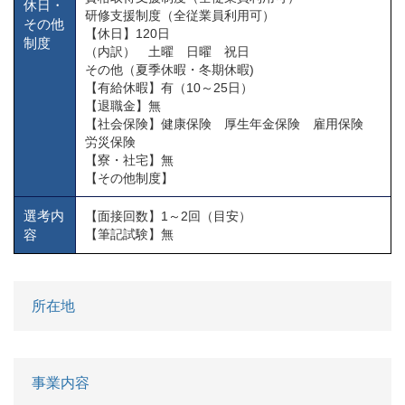
休日・
研修支援制度（全従業員利用可）
その他
【休日】120日
制度
（内訳） 土曜 日曜 祝日
その他（夏季休暇・冬期休暇)
【有給休暇】有（10～25日）
【退職金】無
【社会保険】健康保険 厚生年金保険 雇用保険
労災保険
【寮・社宅】無
【その他制度】
選考内
【面接回数】1～2回（目安）
容
【筆記試験】無
所在地
事業内容